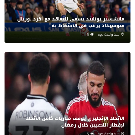
مانشستر يونايتد يسعى للتعاقد مع أكرد..وريال
سوسيداد يرغب في الاحتفاظ به
سنة واحدة ago
6
الاتحاد الإنجليزي يوقف مباريات كأس الاتحاد
لإفطار اللاعبين خلال رمضان
سنة واحدة ago
5