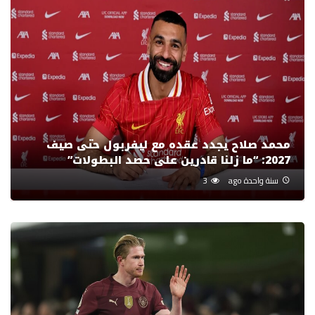
محمد صلاح يجدد عقده مع ليفربول حتى صيف
2027: “ما زلنا قادرين على حصد البطولات”
سنة واحدة ago
3