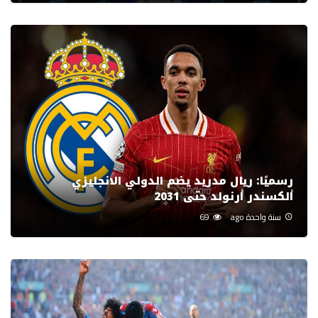
رسميًا: ريال مدريد يضم الدولي الانجليزي
ألكسندر أرنولد حتى 2031
سنة واحدة ago
69