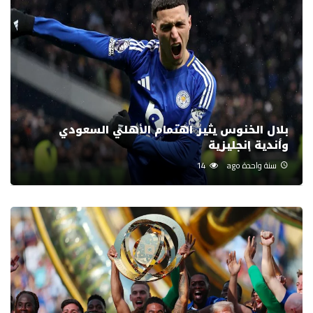
بلال الخنوس يثير اهتمام الأهلي السعودي
وأندية إنجليزية
سنة واحدة ago
14