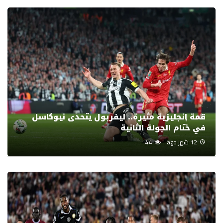
قمة إنجليزية مثيرة.. ليفربول يتحدى نيوكاسل
في ختام الجولة الثانية
12 شهر ago
44