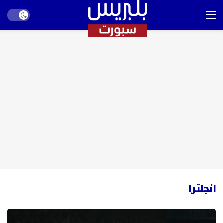
Dark mode
انجلترا