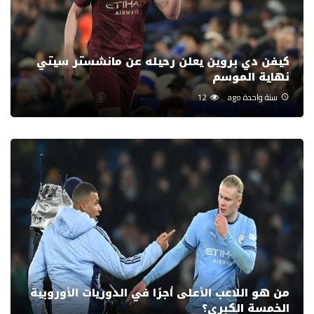
كيفن دي بروين يعلن رحيله عن مانشستر سيتي
نهاية الموسم
سنة واحدة ago
12
من هو اللاعب الأعلى أجرًا في الدوريات الأوروبية
الخمسة الكبرى؟