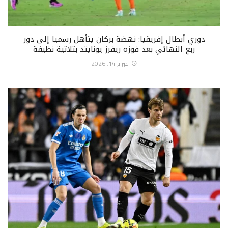
دوري أبطال إفريقيا: نهضة بركان يتأهل رسميا إلى دور
ربع النهائي بعد فوزه ريفرز يونايتد بثلاثية نظيفة
فبراير 14, 2026