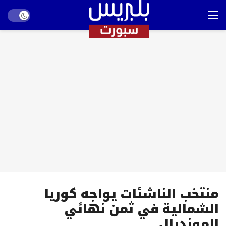
Dark mode
منتخب الناشئات يواجه كوريا
الشمالية في ثمن نهائي
المونديال