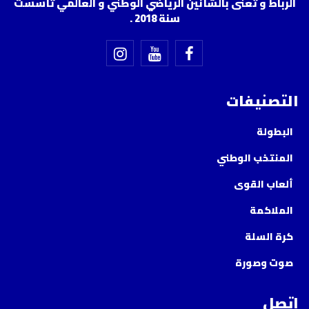
الرباط و تعنى بالشأنين الرياضي الوطني و العالمي تأسست
سنة 2018 .
التصنيفات
البطولة
المنتخب الوطني
ألعاب القوى
الملاكمة
كرة السلة
صوت وصورة
إتصل