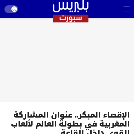
Dark mode
الإقصاء المبكر.. عنوان المشاركة
المغربية في بطولة العالم لألعاب
القوى داخل القاعة