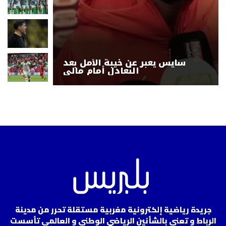
سايس يعبر عن خيبة الأمل بعد
التعادل أمام مالي
جريدة رياضية إلكترونية مغربية مستقلة تحرر من مدينة
الرباط و تعنى بالشأنين الرياضي الوطني و العالمي تأسست