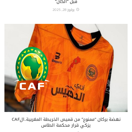
قبل “الكان”
يوليوز 28, 2025
نهضة بركان “ممنوع” من قميص الخريطة المغربية..الCAF
يزكي قرار محكمة الطاس