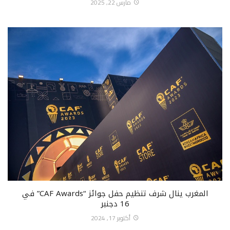
مارس 22, 2025
المغرب ينال شرف تنظيم حفل جوائز “CAF Awards” في
16 دجنبر
أكتوبر 17, 2024