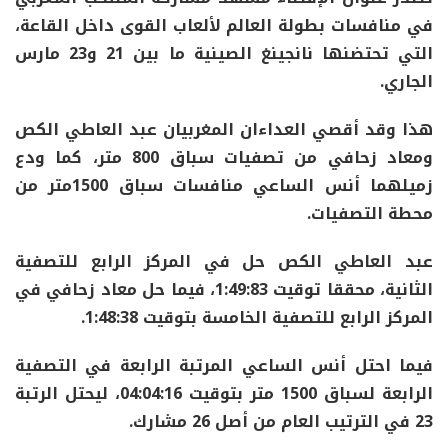
في منافسات بطولة العالم لألعاب القوى داخل القاعة،
التي تحتضنها نانجينغ الصينية ما بين 21 و23 مارس
الجاري.
هذا وقد أقصي العداءان المغربيان عبد العاطي الكص
ومعاد زحافي من تصفيات سباق 800 متر، كما ودع
زميلهما أنس الساعي منافسات سباق 1500متر من
محطة التصفيات.
عبد العاطي الكص حل في المركز الرابع للتصفية
الثانية، محققا توقيت 1:49:83، فيما حل معاد زحافي في
المركز الرابع للتصفية الخامسة بتوقيت 1:48:38.
فيما احتل أنس الساعي المرتبة الرابعة في التصفية
الرابعة لسباق 1500 متر بتوقيت 04:04:16، ليحتل الرتبة
23 في الترتيب العام من أصل 26 مشارك.