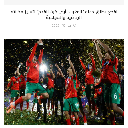
لقجع يطلق حملة “المغرب.. أرض كرة القدم” لتعزيز مكانته
الرياضية والسياحية
نونبر 18, 2025