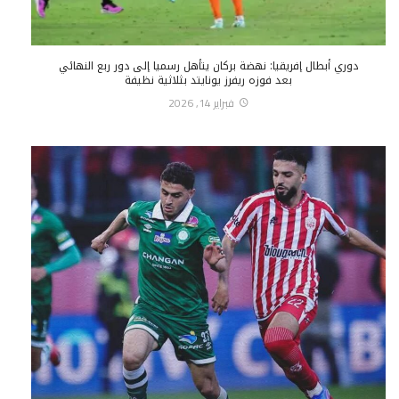
دوري أبطال إفريقيا: نهضة بركان يتأهل رسميا إلى دور ربع النهائي
بعد فوزه ريفرز يونايتد بثلاثية نظيفة
فبراير 14, 2026