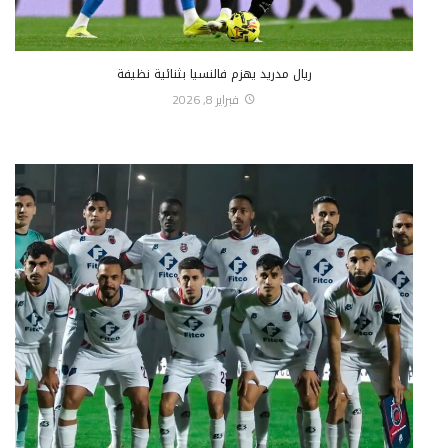
ريال مدريد يهزم فالنسيا بثنائية نظيفة
فبراير 8, 2026