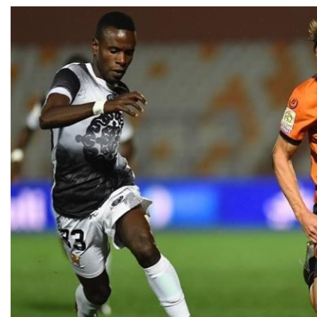
حكيمي يوجّه رسالة
حسابات التأهل.. ماذا يحتاج
ة للمغاربة “نحتاج إلى
الأسود لتفادي لعب الثمن
الوحدة والدعم”
في البيضاء؟