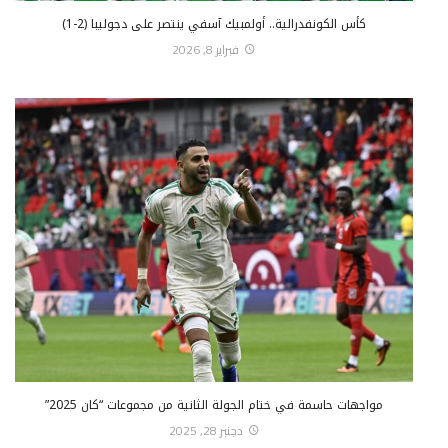
كأس الكونفدرالية.. أولمبيك آسفي ينتصر على دجوليبا (2-1)
فبراير 8, 2026
مواجهات حاسمة في ختام الجولة الثانية من مجموعات “كان 2025”
دجنبر 28, 2025