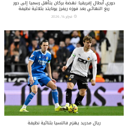
دوري أبطال إفريقيا: نهضة بركان يتأهل رسميا إلى دور
ربع النهائي بعد فوزه ريفرز يونايتد بثلاثية نظيفة
فبراير 14, 2026
ريال مدريد يهزم فالنسيا بثنائية نظيفة