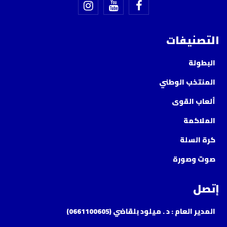
التصنيفات
البطولة
المنتخب الوطني
ألعاب القوى
الملاكمة
كرة السلة
صوت وصورة
إتصل
المدير العام : د . ميلود بلقاضي (0661100605)