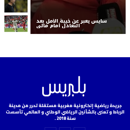
سايس يعبر عن خيبة الأمل بعد
التعادل أمام مالي
جريدة رياضية إلكترونية مغربية مستقلة تحرر من مدينة
الرباط و تعنى بالشأنين الرياضي الوطني و العالمي تأسست
سنة 2018 .