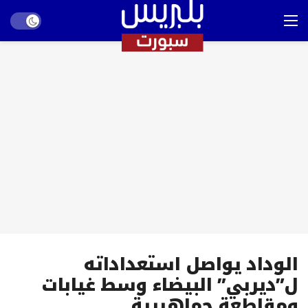
Dark mode
الوداد يواصل استعداداته
ل”ديربي” البيضاء وسط غيابات
ومقاطعة جماهيرية