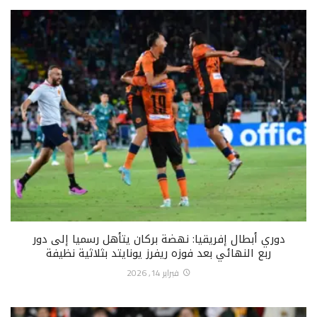
دوري أبطال إفريقيا: نهضة بركان يتأهل رسميا إلى دور
ربع النهائي بعد فوزه ريفرز يونايتد بثلاثية نظيفة
فبراير 14, 2026