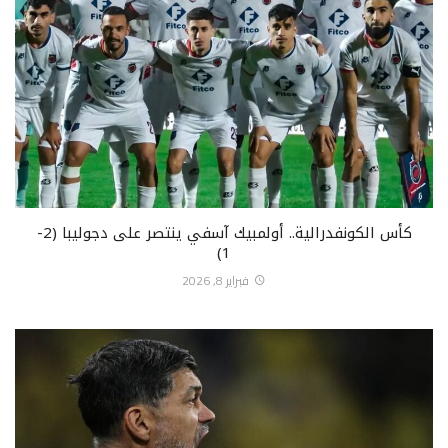
كأس الكونفدرالية.. أولمبيك آسفي ينتصر على دجوليبا (2-
1)
فبراير 8, 2026