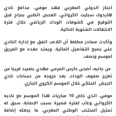
اجتاز الدولي المغربي فهد موفي، مدافع نادي
هايدوك سبليت الكرواتي، الفحص الطبي بنجاح قبل
التوقيع في كشوفات الوداد الرياضي خلال فترة
الانتقالات الشتوية الحالية.
وأكدت مصادر مطلعة أن اللاعب اتفق مع إدارة النادي
على جميع التفاصيل المالية، ويمتد عقده مع الفريق
لموسم ونصف.
من جانبه، أضحى حارس المرمى مهدي بنعبيد قريبا من
تعزيز صفوف الوداد، بعد خروجه من حسابات نادي
الجيش الملكي خلال الموسم الكروي الجاري.
موفي، الذي خاض 10 مباريات هذا الموسم مع ناديه
الكرواتي وغاب لفترة قصيرة بسبب الإصابة، سبق له
تمثيل المنتخب الوطني المغربي، ما يجعله إضافة