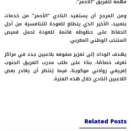
مهمة للفريق “الأحمر”.
ومن المرجح أن يستفيد النادي “الأحمر” من خدمات
بنعبيد، الأخير الذي يتطلع للعودة للتنافسية من أجل
الحفاظ على حظوظه قائمة للعودة لحمل قميص
المنتخب الوطني المغربي.
يهدف الوداد إلى تعزيز صفوفه بلاعبين جدد في مراكز
تعرف خصاصًا، بناءً على طلب مدرب الفريق الجنوب
إفريقي رولاني موكوينا، فيما يُنتظر أن يغادر بعض
اللاعبين النادي خلال هذه الفترة.
Related Posts