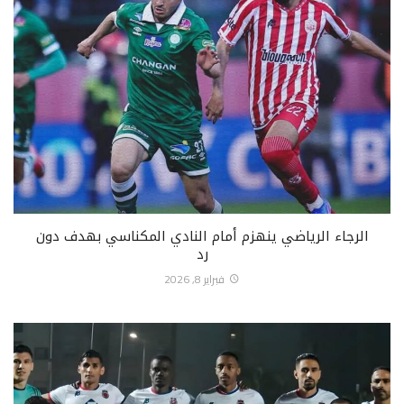
الرجاء الرياضي ينهزم أمام النادي المكناسي بهدف دون
رد
فبراير 8, 2026