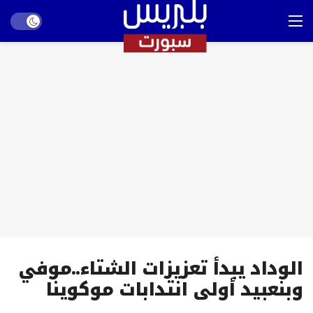
Dark mode
الوداد يبدأ تعزيزات الشتاء..موفي
وبنعبيد أولى انتدابات موكوينا