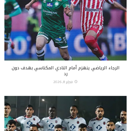
الرجاء الرياضي ينهزم أمام النادي المكناسي بهدف دون
رد
فبراير 8, 2026