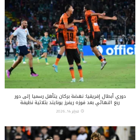
دوري أبطال إفريقيا: نهضة بركان يتأهل رسميا إلى دور
ربع النهائي بعد فوزه ريفرز يونايتد بثلاثية نظيفة
فبراير 14, 2026