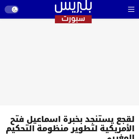
Dark mode
لقجع يستنجد بخبرة اسماعيل فتح
الأمريكية لتطوير منظومة التحكيم
المغربي