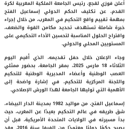
أعلن فوزي لقجع، رئيس الجامعة الملكية المغربية لكرة
القدم، عن تكليف الحكم الدولي إسماعيل الفتح
بمهمة تقييم واقع التحكيم في المغرب، من خلال إجراء
خبرة شاملة تستهدف تحديد مكامن القوة والضعف،
واقتراح الحلول المناسبة لتحسين الأداء التحكيمي على
المستويين المحلي والدولي.
وجاء الإعلان خلال حفل تقديمه، الذي أُقيم اليوم
الثلاثاء 18 مارس 2025، بمقر الجامعة، بحضور ممثلي
العصب الوطنية وأعضاء المديرية الوطنية للتحكيم
واللجنة المركزية للتحكيم، في إشارة واضحة إلى
الأهمية التي توليها الجامعة لهذا الورش الإصلاحي.
إسماعيل الفتح، من مواليد 1982 بمدينة الدار البيضاء،
شق طريقه في عالم التحكيم بعيدًا عن المغرب، حيث
بدأ مسيرته في الولايات المتحدة الأمريكية، قبل أن
يصبح حكمًا دوليًا معتمدًا من الفيفا سنة 2016. وقد