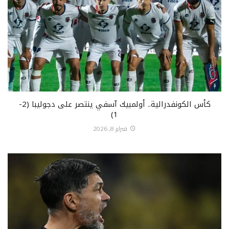
كأس الكونفدرالية.. أولمبيك آسفي ينتصر على دجوليبا (2-
1)
فبراير 8, 2026