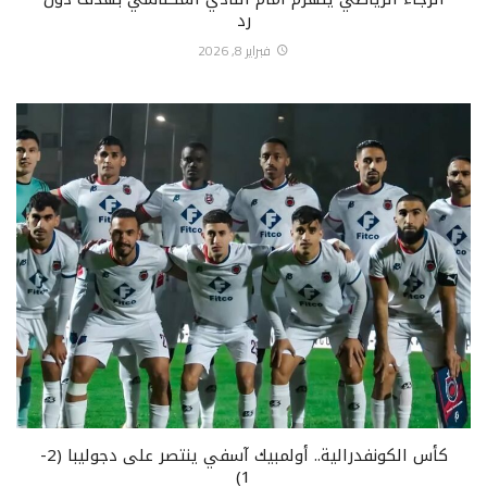
رد
فبراير 8, 2026
كأس الكونفدرالية.. أولمبيك آسفي ينتصر على دجوليبا (2-
1)