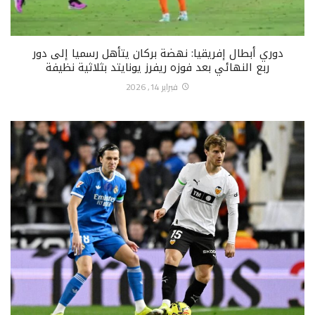
دوري أبطال إفريقيا: نهضة بركان يتأهل رسميا إلى دور
ربع النهائي بعد فوزه ريفرز يونايتد بثلاثية نظيفة
فبراير 14, 2026