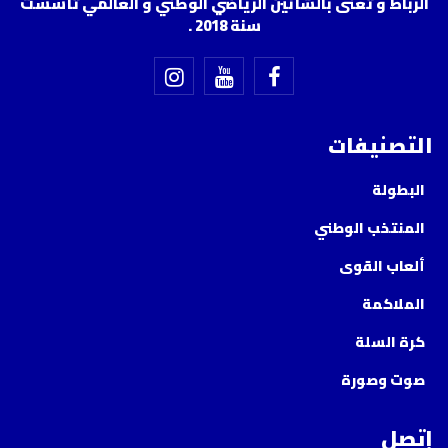
الرباط و تعنى بالشأنين الرياضي الوطني و العالمي تأسست
سنة 2018 .
التصنيفات
البطولة
المنتخب الوطني
ألعاب القوى
الملاكمة
كرة السلة
صوت وصورة
إتصل