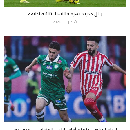
ريال مدريد يهزم فالنسيا بثنائية نظيفة
فبراير 8, 2026
الرجاء الرياضي ينهزم أمام النادي المكناسي بهدف دون