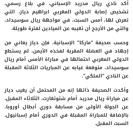
أكد نادي ريال مدريد الإسباني، في بلاغ رسمي،
تشخيص إصابة الدولي المغربي ابراهيم دياز، التي
تعرض لها، أمس السبت، في مواجهة ريال سوسيداد،
والتي من الأرجح أن تغيبه عن الميادين لفترة طويلة.
وحسب صحيفة “ماركا” الإسبانية، فإن دياز يعاني من
إجهاد في العضلة المقربة لفخذه الأيمن، لم يستطع
الدولي المغربي احتمالها في مباراة الأمس أمام ريال
سوسيداد، متوقعة غيابه عن المباريات الثلاثة المقبلة
عن النادي “الملكي”.
وأكدت الصحيفة ذاتها إنه من المحتمل أن يغيب دياز
عن مياراة ريال مدريد أمام شتوتغارت، الثلاثاء المقبل،
عن الجولة الأولى من مسابقة دوري أبطال أوروبا،
بالإضافة للمباراة المقبلة في الدوري أمام إسبانيول،
السبت المقبل.