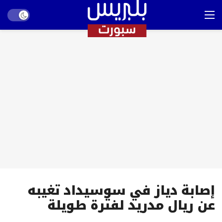
Dark mode
إصابة دياز في سوسيداد تغيبه
عن ريال مدريد لفترة طويلة