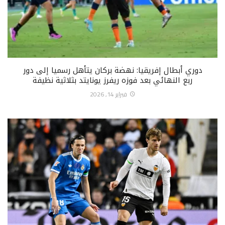
دوري أبطال إفريقيا: نهضة بركان يتأهل رسميا إلى دور
ربع النهائي بعد فوزه ريفرز يونايتد بثلاثية نظيفة
فبراير 14, 2026