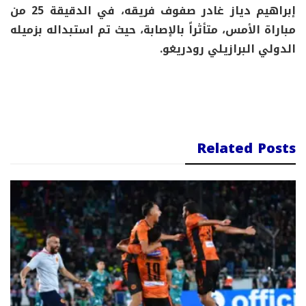
إبراهيم دياز غادر صفوف فريقه، في الدقيقة 25 من
مباراة الأمس، متأثراً بالإصابة، حيث تم استبداله بزميله
الدولي البرازيلي رودريغو.
Related Posts