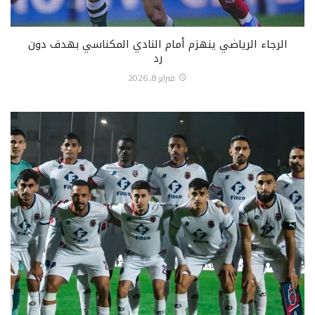
الرجاء الرياضي ينهزم أمام النادي المكناسي بهدف دون
رد
فبراير 8, 2026