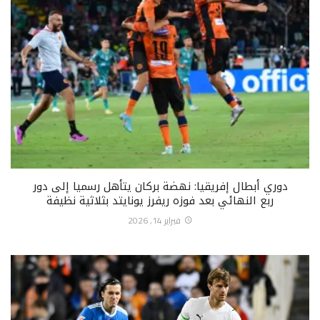
دوري أبطال إفريقيا: نهضة بركان يتأهل رسميا إلى دور
ربع النهائي بعد فوزه ريفرز يونايتد بثلاثية نظيفة
فبراير 14, 2026