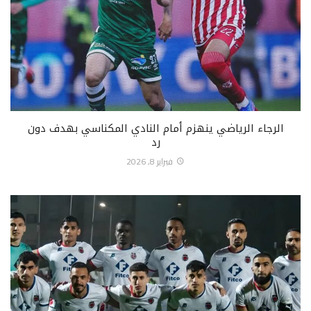
الرجاء الرياضي ينهزم أمام النادي المكناسي بهدف دون
رد
فبراير 8, 2026