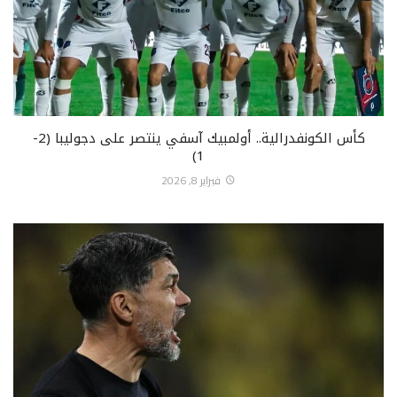
كأس الكونفدرالية.. أولمبيك آسفي ينتصر على دجوليبا (2-
1)
فبراير 8, 2026