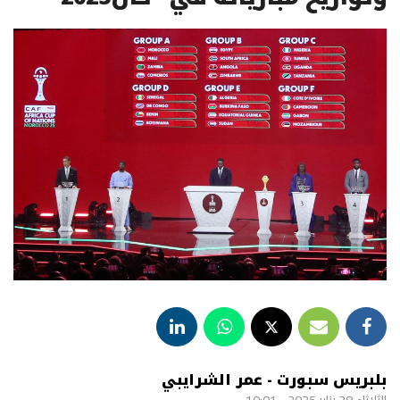
بلبريس سبورت - عمر الشرايبي