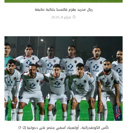
ريال مدريد يهزم فالنسيا بثنائية نظيفة
فبراير 8, 2026
كأس الكونفدرالية.. أولمبيك آسفي ينتصر على دجوليبا (2-1)