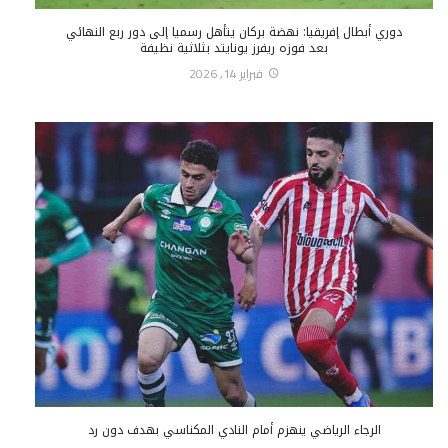
دوري أبطال إفريقيا: نهضة بركان يتأهل رسميا إلى دور ربع النهائي
بعد فوزه ريفرز يونايتد بثلاثية نظيفة
فبراير 14, 2026
الرجاء الرياضي ينهزم أمام النادي المكناسي بهدف دون رد