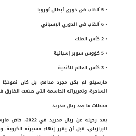
•
5 ألقاب في دوري أبطال أوروبا
•
6 ألقاب في الدوري الإسباني
•
2 كأس الملك
•
5 كؤوس سوبر إسبانية
•
3 كأس العالم للأندية
مارسيلو لم يكن مجرد مدافع، بل كان نموذجًا ل
الساحرة، وتمريراته الحاسمة التي صنعت الفارق في
محطات
ما بعد ريال مدريد
بعد رحيله عن ري
البرازيلي، قبل أن يقرر إنهاء مسيرته الكروية. 