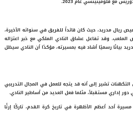
ريس مع فلومينينسي عام 2023.
يص ريال مدريد، حيث كان قائداً للفريق في سنواته الأخيرة،
 الملعب. وقد تفاعل عشاق النادي الملكي مع خبر اعتزاله
ريد بيانًا رسميًا أشاد فيه بمسيرته، مؤكدًا أن النادي سيظل
لتكهنات تشير إلى أنه قد يتجه للعمل في المجال التدريبي
 دور إداري مستقبلاً، مثلما فعل العديد من أساطير النادي.
يرة أحد أعظم الأظهرة في تاريخ كرة القدم، تاركًا إرثًا