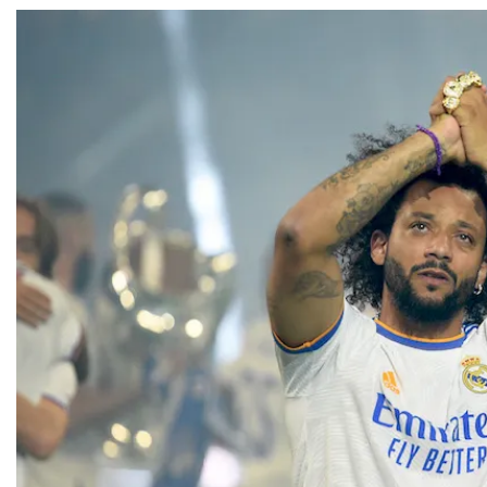
حكيمي يوجّه رسالة
حسابات التأهل.. ماذا يحتاج
ة للمغاربة “نحتاج إلى
الأسود لتفادي لعب الثمن
الوحدة والدعم”
في البيضاء؟