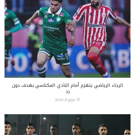
الرجاء الرياضي ينهزم أمام النادي المكناسي بهدف دون
رد
فبراير 8, 2026