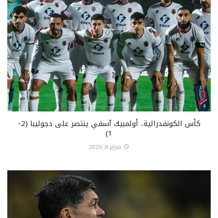
كأس الكونفدرالية.. أولمبيك آسفي ينتصر على دجوليبا (2-
1)
فبراير 8, 2026