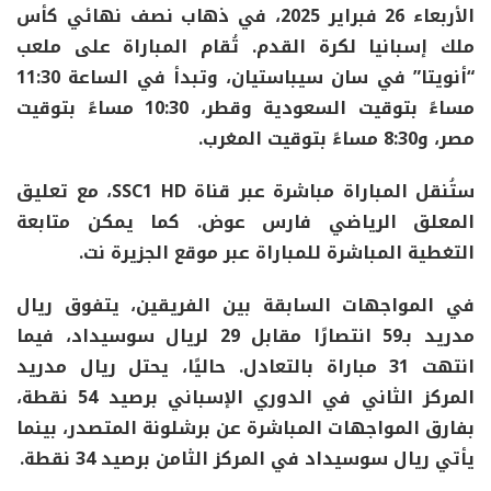
الأربعاء 26 فبراير 2025، في ذهاب نصف نهائي كأس
ملك إسبانيا لكرة القدم. تُقام المباراة على ملعب
“أنويتا” في سان سيباستيان، وتبدأ في الساعة 11:30
مساءً بتوقيت السعودية وقطر، 10:30 مساءً بتوقيت
مصر، و8:30 مساءً بتوقيت المغرب.
ستُنقل المباراة مباشرة عبر قناة SSC1 HD، مع تعليق
المعلق الرياضي فارس عوض. كما يمكن متابعة
التغطية المباشرة للمباراة عبر موقع الجزيرة نت.
في المواجهات السابقة بين الفريقين، يتفوق ريال
مدريد بـ59 انتصارًا مقابل 29 لريال سوسيداد، فيما
انتهت 31 مباراة بالتعادل. حاليًا، يحتل ريال مدريد
المركز الثاني في الدوري الإسباني برصيد 54 نقطة،
بفارق المواجهات المباشرة عن برشلونة المتصدر، بينما
يأتي ريال سوسيداد في المركز الثامن برصيد 34 نقطة.