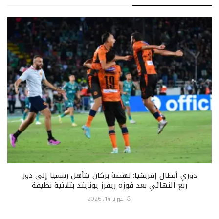
دوري أبطال إفريقيا: نهضة بركان يتأهل رسميا إلى دور
ربع النهائي بعد فوزه ريفرز يونايتد بثلاثية نظيفة
فبراير 14, 2026