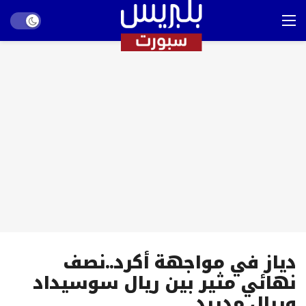
Dark mode
دياز في مواجهة أكرد..نصف
نهائي مثير بين ريال سوسيداد
وريال مدريد