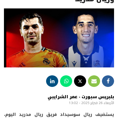
بلبريس سبورت - عمر الشرايبي
الأربعاء 26 فبراير 2025 - 13:02
يستضيف ريال سوسيداد فريق ريال مدريد اليوم،