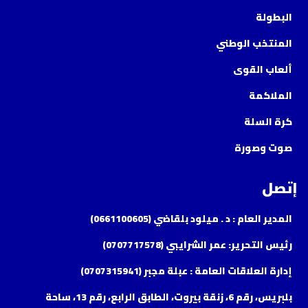
البطولة
المنتخب الوطني
ألعاب القوى
الملاكمة
كرة السلة
صوت وصورة
إتصل
المدير العام : د . ميلود بلقاضي (0661100605)
رئيس التحرير: عمر الشرايبي (0707717578)
إدارة العلاقات العامة : عبلة مجبر (0707315941)
بلبريس، رقم 6، زنقة بيروت، الطابق الرابع، رقم 13، ساحة