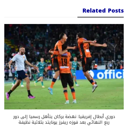
Related Posts
دوري أبطال إفريقيا: نهضة بركان يتأهل رسميا إلى دور
ربع النهائي بعد فوزه ريفرز يونايتد بثلاثية نظيفة