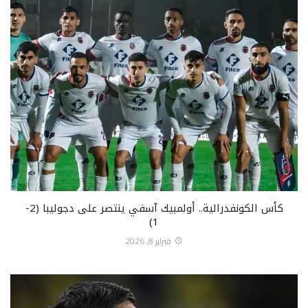
كأس الكونفدرالية.. أولمبيك آسفي ينتصر على دجوليبا (2-
1)
فبراير 8, 2026