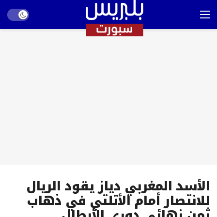
Dark mode
الأسد المغربي دياز يقود الريال
للانتصار أمام الأتلتي في ذهاب
ثمن نهائي دوري الأبطال