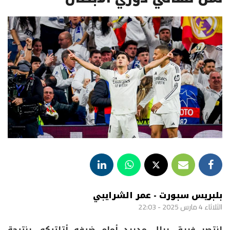
بلبريس سبورت - عمر الشرايبي
الثلاثاء 4 مارس 2025 - 22:03
انتصر فريق ريال مدريد أمام ضيفه أتلتيكو، بنتيجة