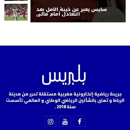
سايس يعبر عن خيبة الأمل بعد
التعادل أمام مالي
جريدة رياضية إلكترونية مغربية مستقلة تحرر من مدينة
الرباط و تعنى بالشأنين الرياضي الوطني و العالمي تأسست
سنة 2018 .