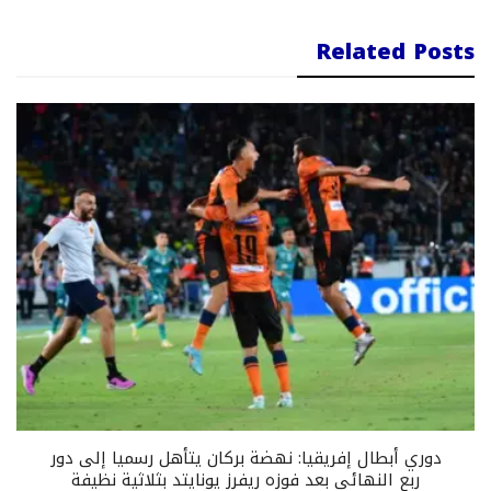
Related Posts
دوري أبطال إفريقيا: نهضة بركان يتأهل رسميا إلى دور
ربع النهائي بعد فوزه ريفرز يونايتد بثلاثية نظيفة