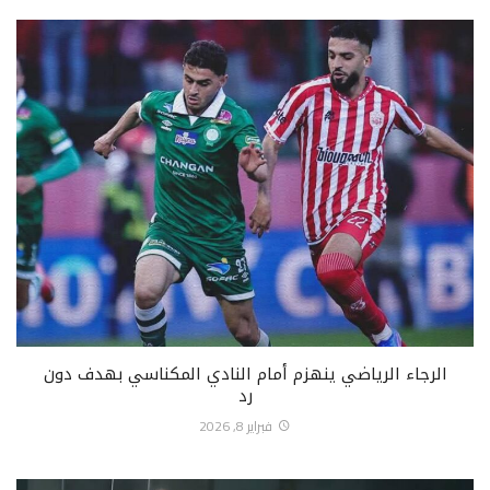
الرجاء الرياضي ينهزم أمام النادي المكناسي بهدف دون
رد
فبراير 8, 2026