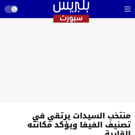
Dark mode
منتخب السيدات يرتقي في
تصنيف الفيفا ويؤكد مكانته
القارية