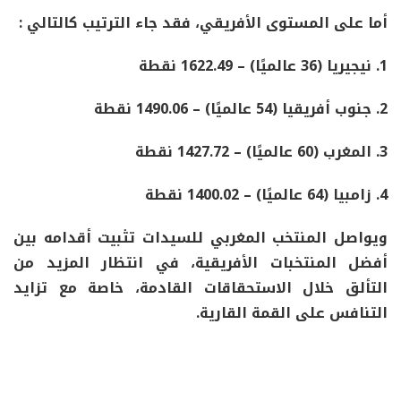
أما على المستوى الأفريقي، فقد جاء الترتيب كالتالي :
1.
نيجيريا
(36 عالميًا) –
1622.49 نقطة
2.
جنوب أفريقيا
(54 عالميًا) –
1490.06 نقطة
3.
المغرب
(60 عالميًا) –
1427.72 نقطة
4.
زامبيا
(64 عالميًا) –
1400.02 نقطة
ويواصل المنتخب المغربي للسيدات تثبيت أقدامه بين
أفضل المنتخبات الأفريقية
، في انتظار المزيد من
التألق خلال الاستحقاقات القادمة، خاصة مع تزايد
التنافس على القمة القارية.