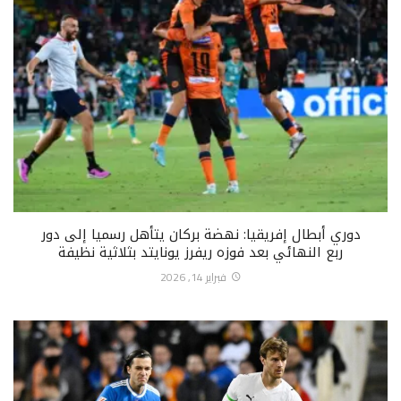
دوري أبطال إفريقيا: نهضة بركان يتأهل رسميا إلى دور
ربع النهائي بعد فوزه ريفرز يونايتد بثلاثية نظيفة
فبراير 14, 2026