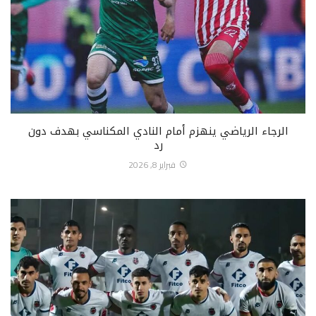
الرجاء الرياضي ينهزم أمام النادي المكناسي بهدف دون
رد
فبراير 8, 2026