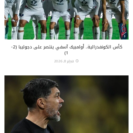
كأس الكونفدرالية.. أولمبيك آسفي ينتصر على دجوليبا (2-
1)
فبراير 8, 2026