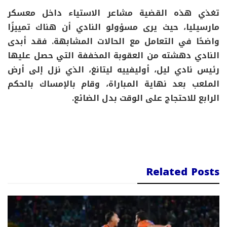
تغذي هذه القضية مشاعر الاستياء داخل معسكر
مارسيليا، حيث يرى مسؤولو النادي أن هناك تمييزًا
واضحًا في التعامل مع الحالات المشابهة. فقد أبدى
النادي دهشته من العقوبة المخففة التي حصل عليها
رئيس نادي ليل، أوليفييه ليتانغ، الذي نزل إلى أرض
الملعب بعد نهاية المباراة، وقام بالإمساك بالحكم
الرابع للاحتجاج على الوقت بدل الضائع.
Related Posts