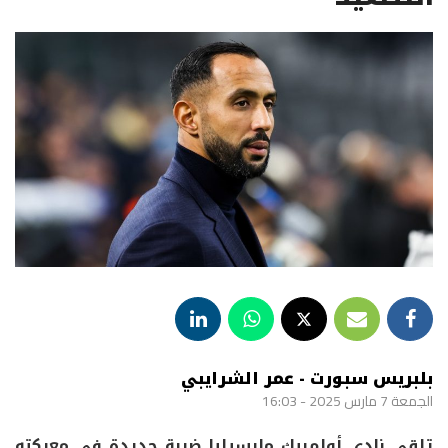
بلبريس سبورت - عمر الشرايبي
الجمعة 7 مارس 2025 - 16:03
تلقى نادي أولمبيك مارسيليا ضربة جديدة في معركته