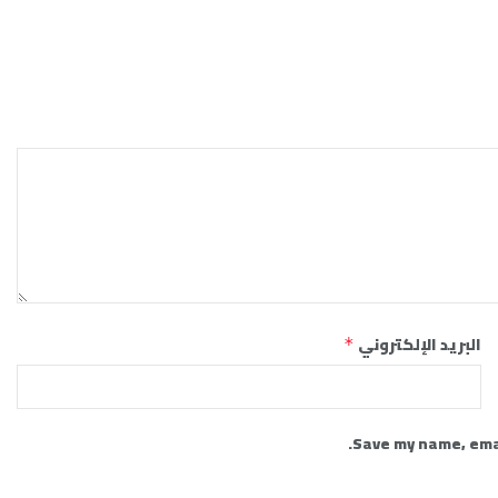
البريد الإلكتروني
*
Save my name, emai