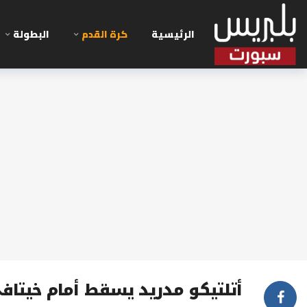
الرئيسية
كرة القدم
البطولة
أتلتيكو مدريد يسقط أمام خيتافي