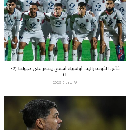
كأس الكونفدرالية.. أولمبيك آسفي ينتصر على دجوليبا (2-
1)
فبراير 8, 2026