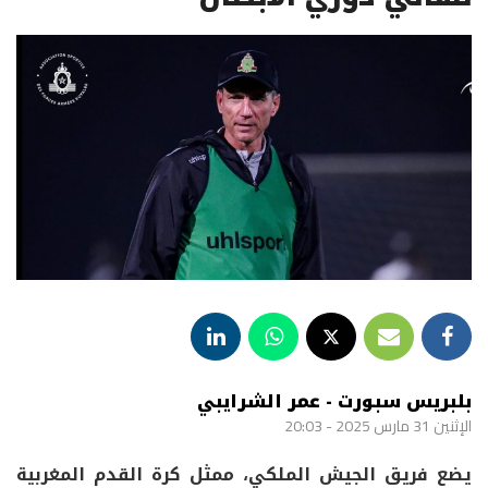
بلبريس سبورت - عمر الشرايبي
الإثنين 31 مارس 2025 - 20:03
يضع فريق الجيش الملكي، ممثل كرة القدم المغربية