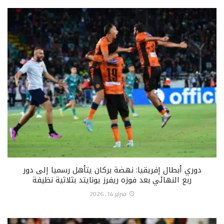
دوري أبطال إفريقيا: نهضة بركان يتأهل رسميا إلى دور
ربع النهائي بعد فوزه ريفرز يونايتد بثلاثية نظيفة
فبراير 14, 2026