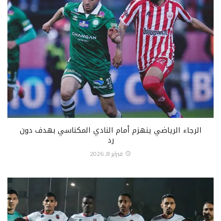
الرجاء الرياضي ينهزم أمام النادي المكناسي بهدف دون
رد
فبراير 8, 2026