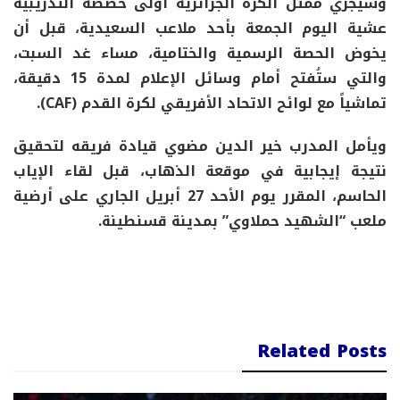
وسيجري ممثل الكرة الجزائرية أولى حصصه التدريبية
عشية اليوم الجمعة بأحد ملاعب السعيدية، قبل أن
يخوض الحصة الرسمية والختامية، مساء غد السبت،
والتي ستُفتح أمام وسائل الإعلام لمدة 15 دقيقة،
تماشياً مع لوائح الاتحاد الأفريقي لكرة القدم (CAF).
ويأمل المدرب خير الدين مضوي قيادة فريقه لتحقيق
نتيجة إيجابية في موقعة الذهاب، قبل لقاء الإياب
الحاسم، المقرر يوم الأحد 27 أبريل الجاري على أرضية
ملعب “الشهيد حملاوي” بمدينة قسنطينة.
Related Posts