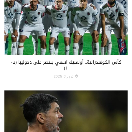
كأس الكونفدرالية.. أولمبيك آسفي ينتصر على دجوليبا (2-
1)
فبراير 8, 2026