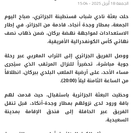
الجمعة 18 أبريل 2025 - 15:04
حلت بعثة نادي شباب قسنطينة الجزائري، صباح اليوم
الجمعة، بمطار وجدة أنجاد، قادمة من الجزائر، في إطار
الاستعدادات لمواجهة نهضة بركان، ضمن ذهاب نصف
نهائي كأس الكونفدرالية الأفريقية.
ووصل الفريق الجزائري إلى التراب المغربي عبر رحلة
جوية مباشرة، تحضيراً للنزال المرتقب الذي سيُجرى
مساء الأحد، على أرضية الملعب البلدي ببركان، انطلاقاً
من الساعة الثامنة ليلاً (20:00).
وحظيت البعثة الجزائرية باستقبال، حيث قدمت لهم
باقة ورود لدى نزولهم بمطار وجدة-أنكاد، قبل تنقل
الفريق عبر الحافلة إلى فندق الإقامة بمدينة
السعيدية.