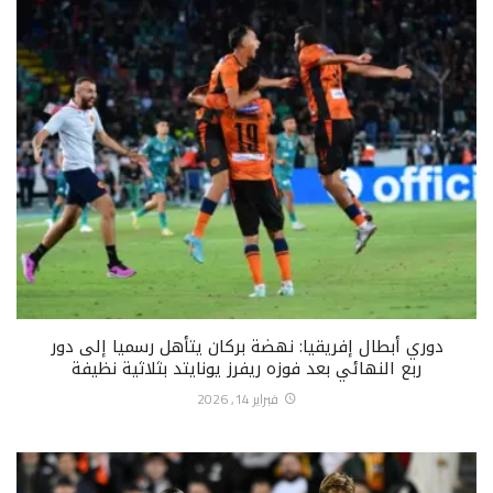
دوري أبطال إفريقيا: نهضة بركان يتأهل رسميا إلى دور
ربع النهائي بعد فوزه ريفرز يونايتد بثلاثية نظيفة
فبراير 14, 2026