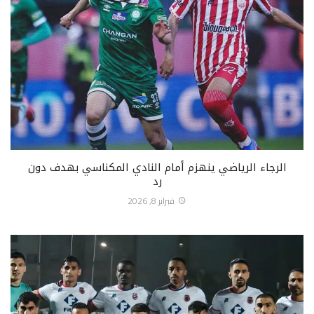
الرجاء الرياضي ينهزم أمام النادي المكناسي بهدف دون
رد
فبراير 8, 2026