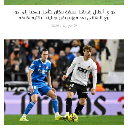
دوري أبطال إفريقيا: نهضة بركان يتأهل رسميا إلى دور
ربع النهائي بعد فوزه ريفرز يونايتد بثلاثية نظيفة
فبراير 14, 2026