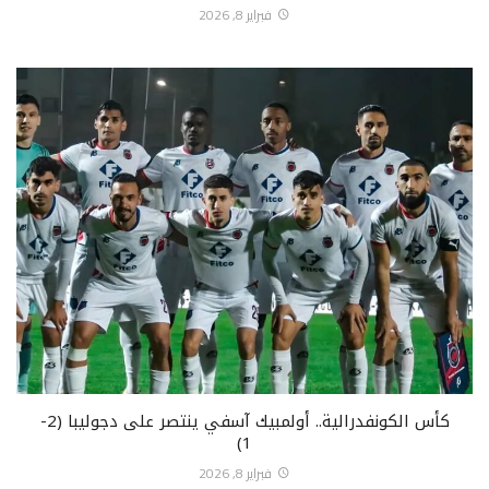
فبراير 8, 2026
كأس الكونفدرالية.. أولمبيك آسفي ينتصر على دجوليبا (2-
1)
فبراير 8, 2026