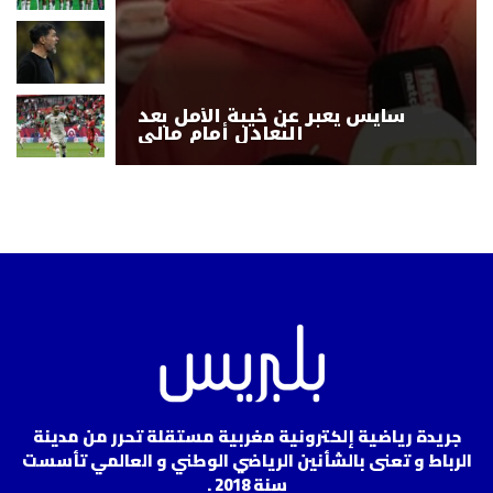
سايس يعبر عن خيبة الأمل بعد
التعادل أمام مالي
جريدة رياضية إلكترونية مغربية مستقلة تحرر من مدينة
الرباط و تعنى بالشأنين الرياضي الوطني و العالمي تأسست
سنة 2018 .