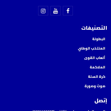
التصنيفات
البطولة
المنتخب الوطني
ألعاب القوى
الملاكمة
كرة السلة
صوت وصورة
إتصل