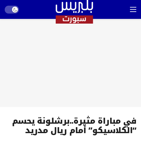
Dark mode
في مباراة مثيرة..برشلونة يحسم
“الكلاسيكو” أمام ريال مدريد