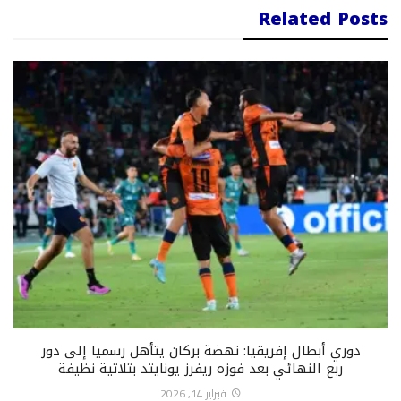
Related Posts
دوري أبطال إفريقيا: نهضة بركان يتأهل رسميا إلى دور
ربع النهائي بعد فوزه ريفرز يونايتد بثلاثية نظيفة
فبراير 14, 2026