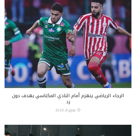
الرجاء الرياضي ينهزم أمام النادي المكناسي بهدف دون
رد
فبراير 8, 2026