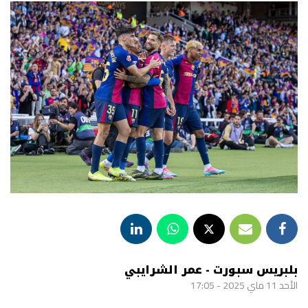
بلبريس سبورت - عمر الشرايبي
الأحد 11 ماي 2025 - 17:05