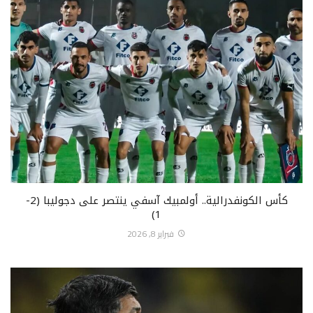
كأس الكونفدرالية.. أولمبيك آسفي ينتصر على دجوليبا (2-
1)
فبراير 8, 2026