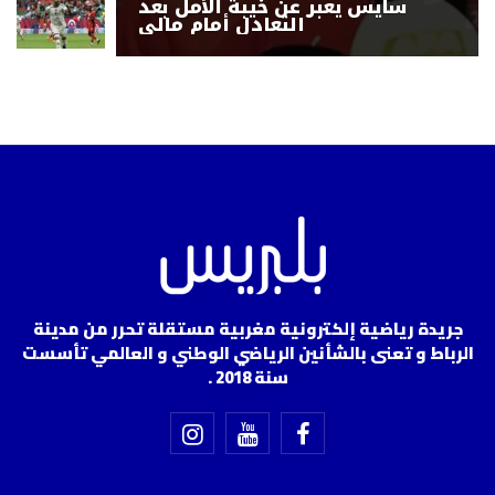
سايس يعبر عن خيبة الأمل بعد
التعادل أمام مالي
جريدة رياضية إلكترونية مغربية مستقلة تحرر من مدينة
الرباط و تعنى بالشأنين الرياضي الوطني و العالمي تأسست
سنة 2018 .