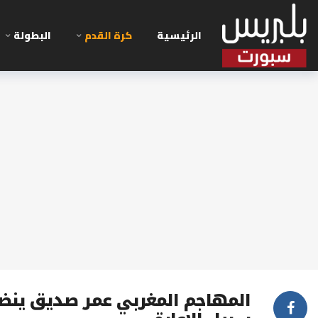
الرئيسية
كرة القدم
البطولة
المهاجم المغربي عمر صديق ينض