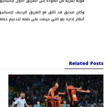
قوية تُقربه من العودة إلى الفريق الأول لإسباني
وكان صديق قد تألق مع الفريق الرديف لإسبانيو
أنظار إدارة باو التي حرصت على ضمه لتدعيم خطه
Related Posts