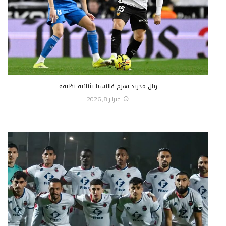
ريال مدريد يهزم فالنسيا بثنائية نظيفة
فبراير 8, 2026