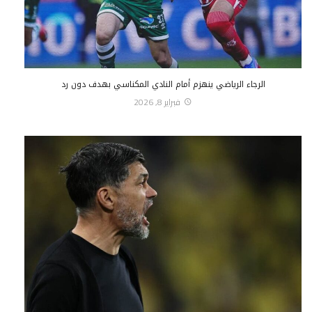
الرجاء الرياضي ينهزم أمام النادي المكناسي بهدف دون رد
فبراير 8, 2026