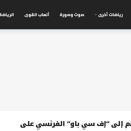
رياضات أخرى
صوت وصورة
ألعاب القوى
الرياضة
م إلى “إف سي باو” الفرنسي على