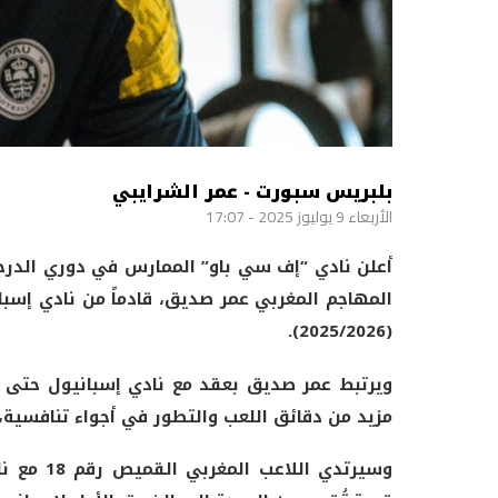
بلبريس سبورت - عمر الشرايبي
الأربعاء 9 يوليوز 2025 - 17:07
أعلن نادي “إف سي باو” الممارس في دوري الدرجة 
المهاجم المغربي عمر صديق، قادماً من نادي إسب
(2025/2026).
مزيد من دقائق اللعب والتطور في أجواء تنافسية،
وسيرتدي 