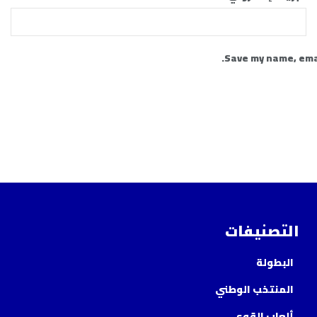
Save my name, emai
التصنيفات
البطولة
المنتخب الوطني
ألعاب القوى