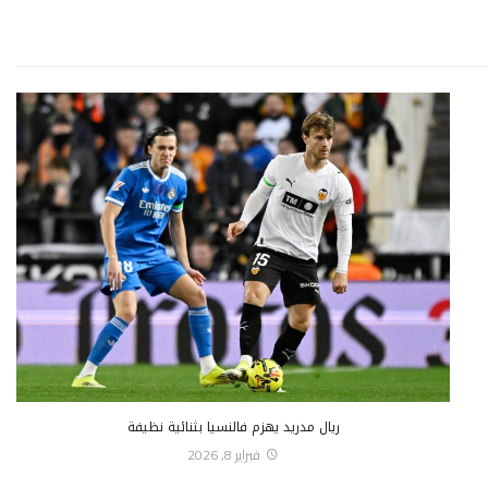
ريال مدريد يهزم فالنسيا بثنائية نظيفة
فبراير 8, 2026