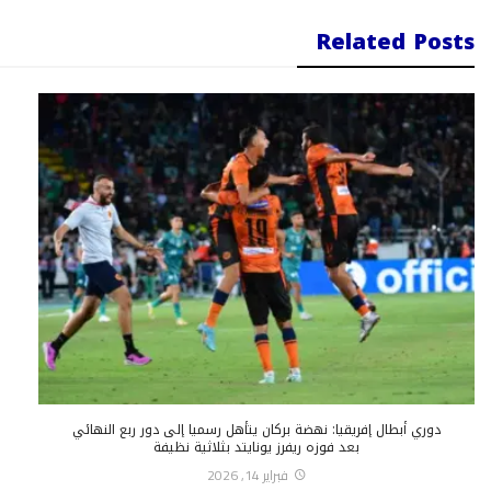
Related Posts
دوري أبطال إفريقيا: نهضة بركان يتأهل رسميا إلى دور ربع النهائي
بعد فوزه ريفرز يونايتد بثلاثية نظيفة
فبراير 14, 2026