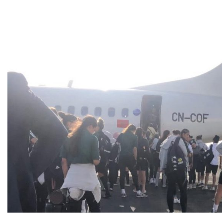
حكيمي يوجّه رسالة
حسابات التأهل.. ماذا يحتاج
ة للمغاربة “نحتاج إلى
الأسود لتفادي لعب الثمن
الوحدة والدعم”
في البيضاء؟