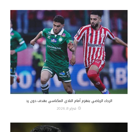
الرجاء الرياضي ينهزم أمام النادي المكناسي بهدف دون رد
فبراير 8, 2026