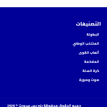
التصنيفات
البطولة
المنتخب الوطني
ألعاب القوى
الملاكمة
كرة السلة
صوت وصورة
جميع الحقوق محفوظة بلبريس سبورت © 2026