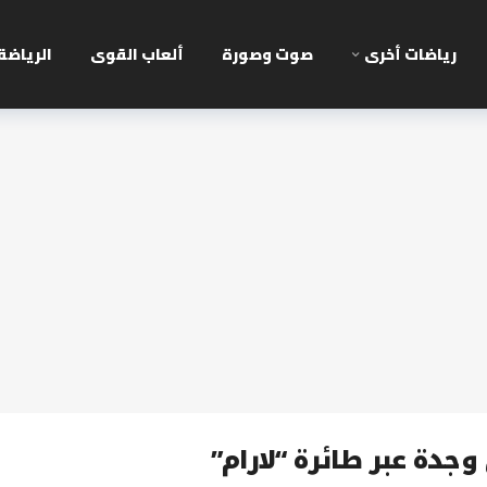
رياضات أخرى
صوت وصورة
ألعاب القوى
الرياضة
جدة عبر طائرة “لارام”