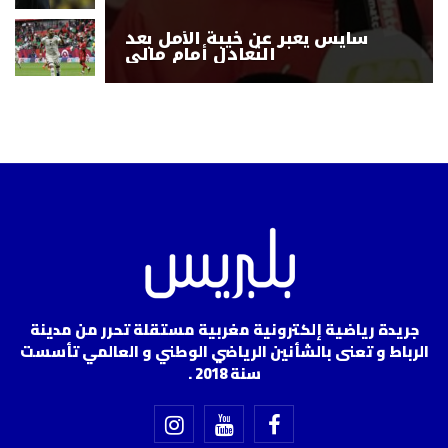
سايس يعبر عن خيبة الأمل بعد
التعادل أمام مالي
جريدة رياضية إلكترونية مغربية مستقلة تحرر من مدينة
الرباط و تعنى بالشأنين الرياضي الوطني و العالمي تأسست
سنة 2018 .