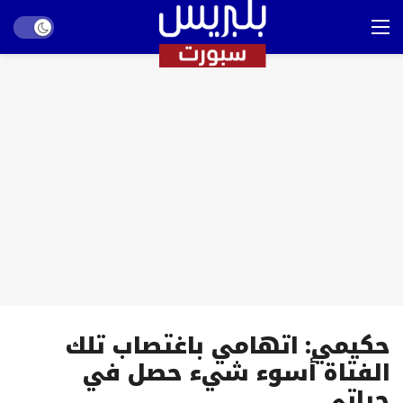
Dark mode
حكيمي: اتهامي باغتصاب تلك
الفتاة أسوء شيء حصل في
حياتي