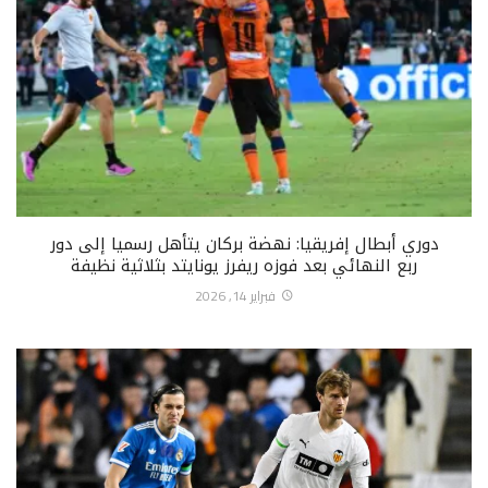
دوري أبطال إفريقيا: نهضة بركان يتأهل رسميا إلى دور
ربع النهائي بعد فوزه ريفرز يونايتد بثلاثية نظيفة
فبراير 14, 2026