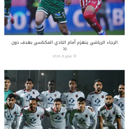
الرجاء الرياضي ينهزم أمام النادي المكناسي بهدف دون
رد
فبراير 8, 2026