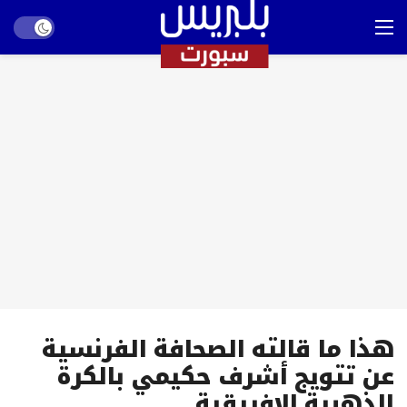
Dark mode
هذا ما قالته الصحافة الفرنسية
عن تتويج أشرف حكيمي بالكرة
الذهبية الإفريقية