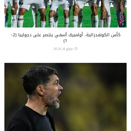
كأس الكونفدرالية.. أولمبيك آسفي ينتصر على دجوليبا (2-
1)
فبراير 8, 2026