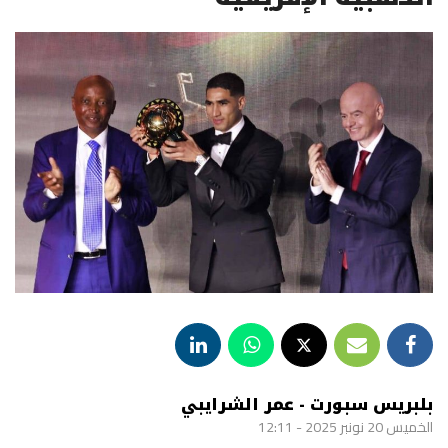
بلبريس سبورت - عمر الشرايبي
الخميس 20 نونبر 2025 - 12:11