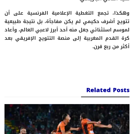
وهكذا، تجمع التغطية الإعلامية الفرنسية على أن
تتويج أشرف حكيمي لم يكن مفاجأة، بل نتيجة طبيعية
لموسم استثنائي جعل منه أحد أبرز لاعبي العالم، وأعاد
كرة القدم المغربية إلى منصة التتويج الإفريقي بعد
أكثر من ربع قرن.
Related Posts