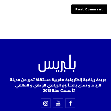
جريدة رياضية إلكترونية مغربية مستقلة تحرر من مدينة
الرباط و تعنى بالشأنين الرياضي الوطني و العالمي
تأسست سنة 2018 .