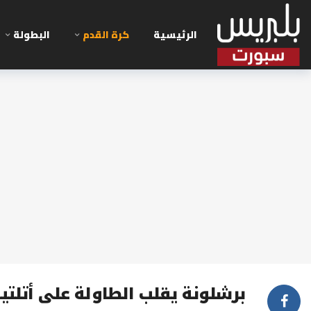
الرئيسية
كرة القدم
البطولة
برشلونة يقلب الطاولة على أتلتي