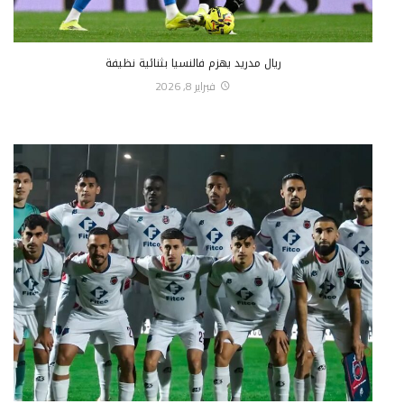
ريال مدريد يهزم فالنسيا بثنائية نظيفة
فبراير 8, 2026