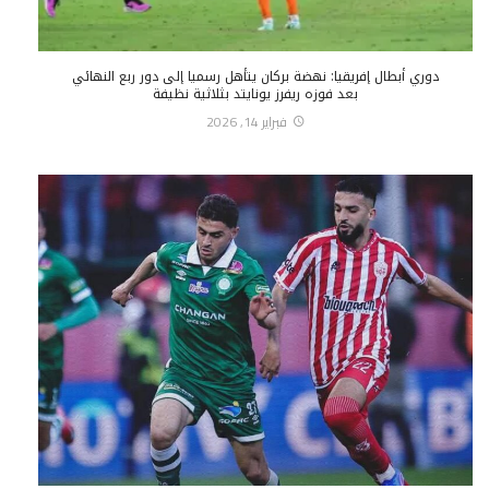
دوري أبطال إفريقيا: نهضة بركان يتأهل رسميا إلى دور ربع النهائي
بعد فوزه ريفرز يونايتد بثلاثية نظيفة
فبراير 14, 2026