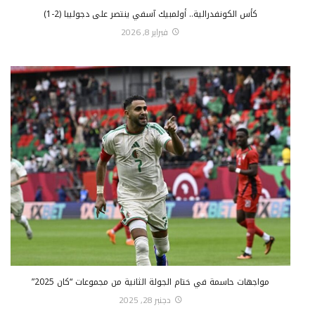
كأس الكونفدرالية.. أولمبيك آسفي ينتصر على دجوليبا (2-1)
فبراير 8, 2026
مواجهات حاسمة في ختام الجولة الثانية من مجموعات “كان 2025”
دجنبر 28, 2025