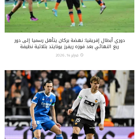
دوري أبطال إفريقيا: نهضة بركان يتأهل رسميا إلى دور
ربع النهائي بعد فوزه ريفرز يونايتد بثلاثية نظيفة
فبراير 14, 2026