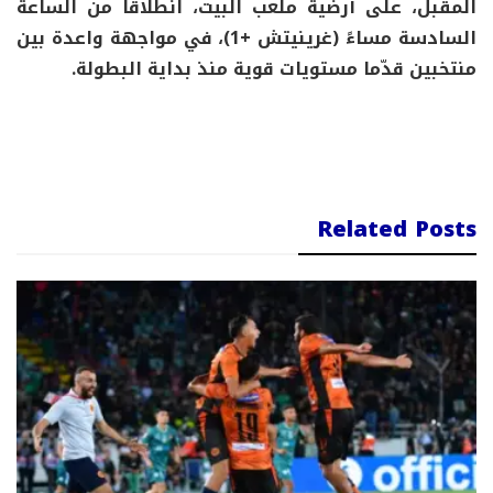
المقبل، على أرضية ملعب البيت، انطلاقاً من الساعة
السادسة مساءً (غرينيتش +1)، في مواجهة واعدة بين
منتخبين قدّما مستويات قوية منذ بداية البطولة.
Related Posts