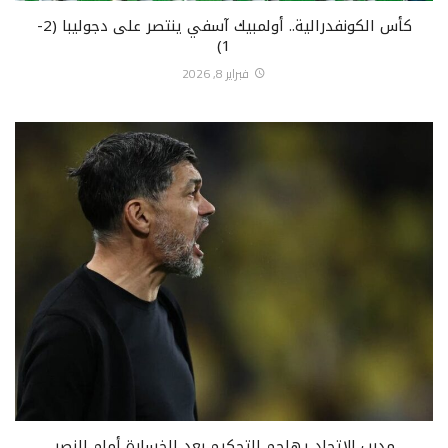
كأس الكونفدرالية.. أولمبيك آسفي ينتصر على دجوليبا (2-
1)
فبراير 8, 2026
مدرب الاتحاد يهاجم التحكيم بعد الخسارة أمام النصر