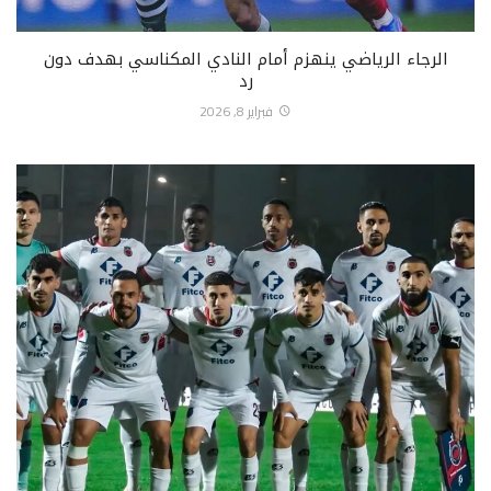
الرجاء الرياضي ينهزم أمام النادي المكناسي بهدف دون
رد
فبراير 8, 2026