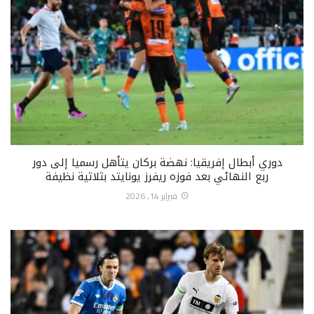
دوري أبطال إفريقيا: نهضة بركان يتأهل رسميا إلى دور
ربع النهائي بعد فوزه ريفرز يونايتد بثلاثية نظيفة
فبراير 14, 2026