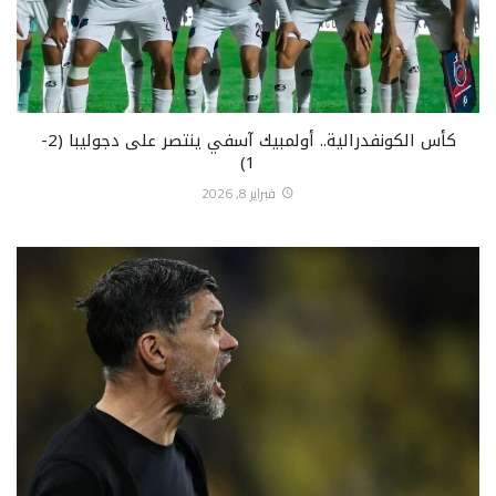
كأس الكونفدرالية.. أولمبيك آسفي ينتصر على دجوليبا (2-
1)
فبراير 8, 2026