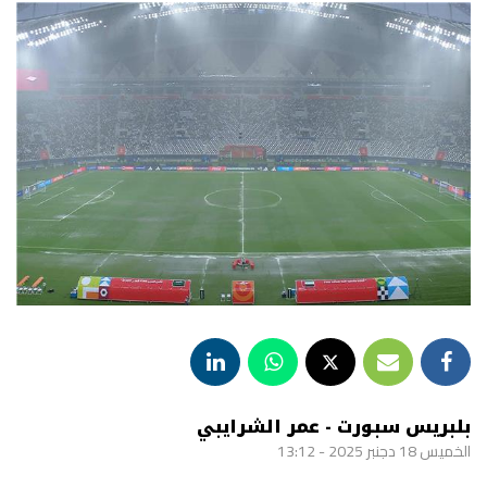
بلبريس سبورت - عمر الشرايبي
الخميس 18 دجنبر 2025 - 13:12