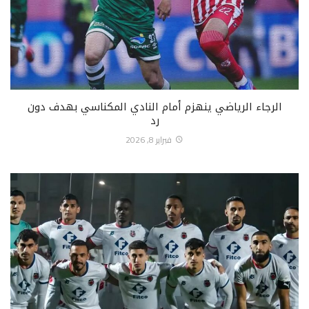
الرجاء الرياضي ينهزم أمام النادي المكناسي بهدف دون
رد
فبراير 8, 2026