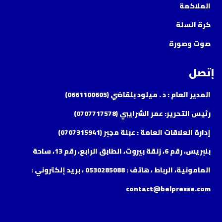
الملاكمة
كرة السلة
صوت وصورة
إتصل
المدير العام : د . ميلود بلقاضي (0661100605)
رئيس التحرير: عمر الشرايبي (0707717578)
إدارة العلاقات العامة : عبلة مجبر (0707315941)
بلبريس، رقم 6، زنقة بيروت، الطابق الرابع، رقم 13، ساحة
المامونية، الرباط ، هاتف : 0530285088 ، بريد إلكتروني :
contact@belpresse.com