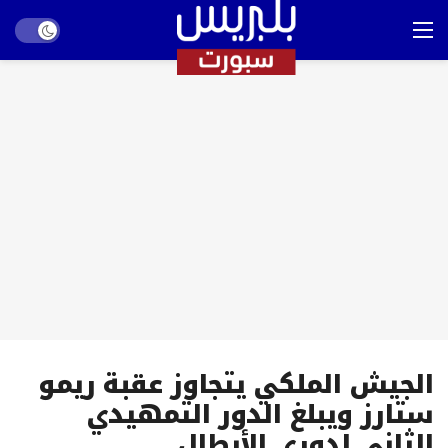
Dark mode
الجيش الملكي يتجاوز عقبة ريمو
ستارز ويبلغ الدور التمهيدي
الثاني لدوري الأبطال