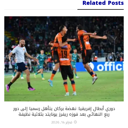
Related Posts
دوري أبطال إفريقيا: نهضة بركان يتأهل رسميا إلى دور
ربع النهائي بعد فوزه ريفرز يونايتد بثلاثية نظيفة
فبراير 14, 2026