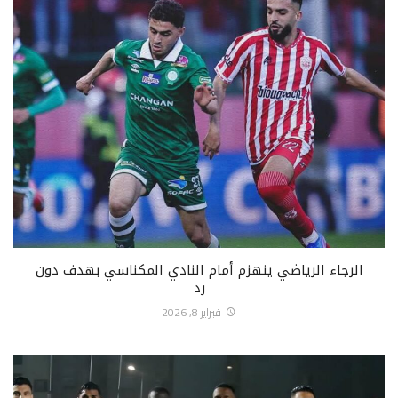
الرجاء الرياضي ينهزم أمام النادي المكناسي بهدف دون
رد
فبراير 8, 2026