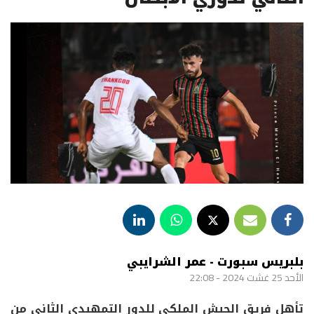
بلبريس سبورت - عمر الشرايبي
الأحد 25 غشت 2024 - 22:08
تأهل فريق الجيش الملكي للدور التمهيدي الثاني من