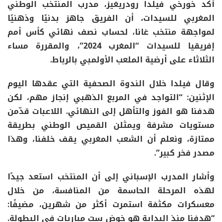
أكد خورخي فيلدا رودريغيز، مدرب المنتخب الوطني
المغربي للسيدات، أن الفريق جاهز بدنيًا وذهنيًا
لمواجهة منتخب غانا، لحساب نصف نهائي كأس أمم
إفريقيا للسيدات “المغرب 2024”، والمقررة مساء
الثلاثاء على أرضية الملعب الأولمبي بالرباط.
وقال فيلدا خلال الندوة الصحفية التي عقدها اليوم
الإثنين: “التواجد في المربع الذهبي إنجاز مهم، لكن
هدفنا هو الفوز والتأهل إلى النهائي. اللاعبات قدّمن
مستويات مشرفة ويمثلن القميص الوطني بطريقة
ممتازة، ونعلم أن الشعب المغربي يقف خلفنا، وهذا
مصدر فخر كبير”.
وأشار المدرب الإسباني إلى أن المنتخب استعد جيدًا
لهذه المرحلة الحاسمة من المنافسة، من خلال
معسكرات مكثفة استمرت أكثر من شهرين، مضيفًا:
“هدفنا منذ البداية هو خوض ست مباريات في البطولة.