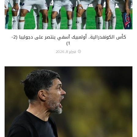
كأس الكونفدرالية.. أولمبيك آسفي ينتصر على دجوليبا (2-
1)
فبراير 8, 2026