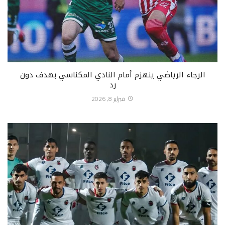
الرجاء الرياضي ينهزم أمام النادي المكناسي بهدف دون
رد
فبراير 8, 2026