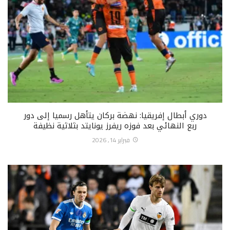
دوري أبطال إفريقيا: نهضة بركان يتأهل رسميا إلى دور
ربع النهائي بعد فوزه ريفرز يونايتد بثلاثية نظيفة
فبراير 14, 2026