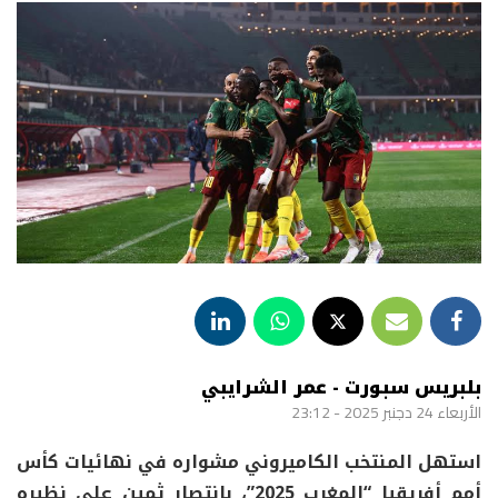
بلبريس سبورت - عمر الشرايبي
الأربعاء 24 دجنبر 2025 - 23:12
استهل المنتخب الكاميروني مشواره في نهائيات كأس
أمم أفريقيا “المغرب 2025”، بانتصار ثمين على نظيره