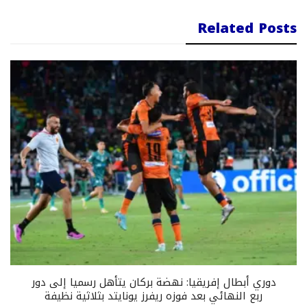
Related Posts
دوري أبطال إفريقيا: نهضة بركان يتأهل رسميا إلى دور
ربع النهائي بعد فوزه ريفرز يونايتد بثلاثية نظيفة