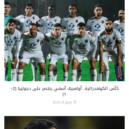
كأس الكونفدرالية.. أولمبيك آسفي ينتصر على دجوليبا (2-
1)
فبراير 8, 2026