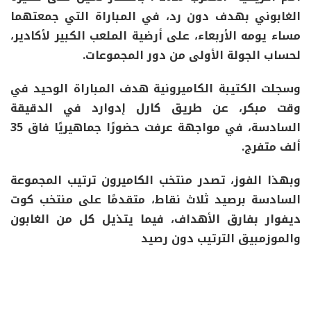
الغابوني بهدف دون رد، في المباراة التي جمعتهما
مساء يومه الأربعاء، على أرضية الملعب الكبير لأكادير،
لحساب الجولة الأولى من دور المجموعات.
وسجلت الكتيبة الكاميرونية هدف المباراة الوحيد في
وقت مبكر، عن طريق كارل إدوارد في الدقيقة
السادسة، في مواجهة عرفت حضورًا جماهيريًا فاق 35
ألف متفرج.
وبهذا الفوز، تصدر منتخب الكاميرون ترتيب المجموعة
السادسة برصيد ثلاث نقاط، متقدمًا على منتخب كوت
ديفوار بفارق الأهداف، فيما يتذيل كل من الغابون
والموزمبيق الترتيب دون رصيد