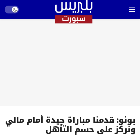
Dark mode
بونو: قدمنا مباراة جيدة أمام مالي
ونركز على حسم التأهل