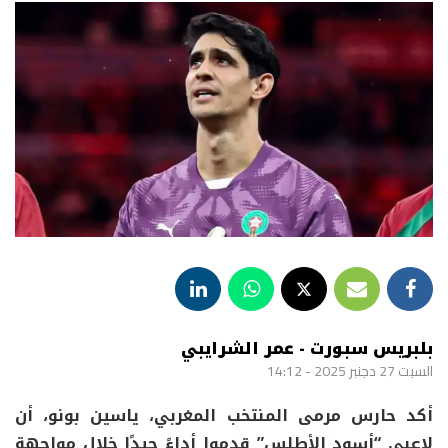
بلبريس سبورت - عمر الشرايبي
السبت 27 دجنبر 2025 - 14:12
أكد حارس مرمى المنتخب المغربي، ياسين بونو، أن
لاعبي “أسود الأطلس” قدموا أداءً جيدًا خلال مواجهة