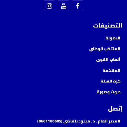
التصنيفات
البطولة
المنتخب الوطني
ألعاب القوى
الملاكمة
كرة السلة
صوت وصورة
إتصل
المدير العام : د . ميلود بلقاضي (0661100605)