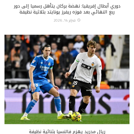
دوري أبطال إفريقيا: نهضة بركان يتأهل رسميا إلى دور
ربع النهائي بعد فوزه ريفرز يونايتد بثلاثية نظيفة
فبراير 14, 2026
ريال مدريد يهزم فالنسيا بثنائية نظيفة