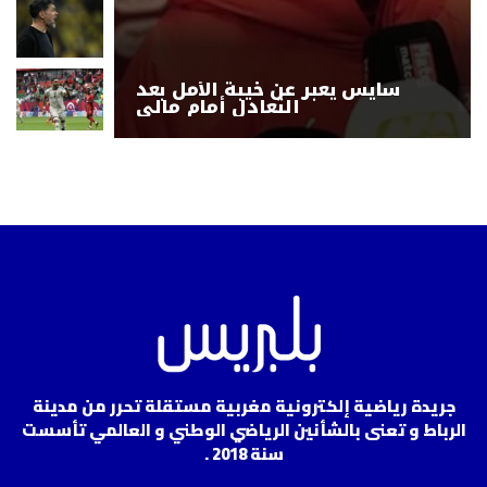
سايس يعبر عن خيبة الأمل بعد
التعادل أمام مالي
جريدة رياضية إلكترونية مغربية مستقلة تحرر من مدينة
الرباط و تعنى بالشأنين الرياضي الوطني و العالمي تأسست
سنة 2018 .