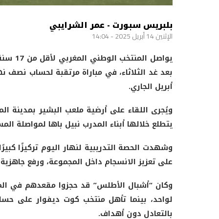
بلبريس سبورت - عمر الشرايبي
الإثنين 14 أبريل 2025 - 14:04
يواصل ا
أبريل الجاري.
ويُجرى اللقاء على أرضية ملعب البشير بمدينة الم
يتطلع خلالها أبناء المدرب نبيل باها لمواصلة المس
وشهدت الحصة التدريبية لنهار اليوم تركيزًا كبير
على تعزيز الانسجام داخل المجموعة، ورفع جاهزية ال
وكان “أشبال الأطلس” قد حجزوا مقعدهم في المر
بالتعادل دون أهداف.