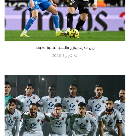
ريال مدريد يهزم فالنسيا بثنائية نظيفة
فبراير 8, 2026