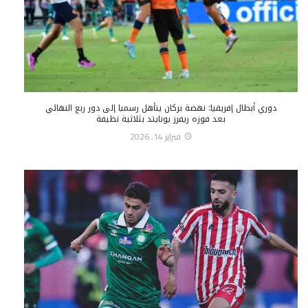
دوري أبطال إفريقيا: نهضة بركان يتأهل رسميا إلى دور ربع النهائي
بعد فوزه ريفرز يونايتد بثلاثية نظيفة
فبراير 14, 2026