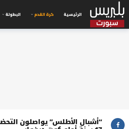
الرئيسية
كرة القدم
البطولة
“أشبال الأطلس” يواصلون التحضي