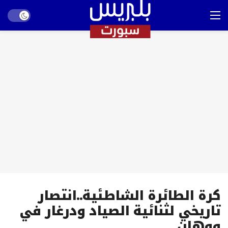
Dark mode
كرة الطائرة الشاطئية..انتصار
تاريخي لثنائية الصياد ودرغار في
ووهان