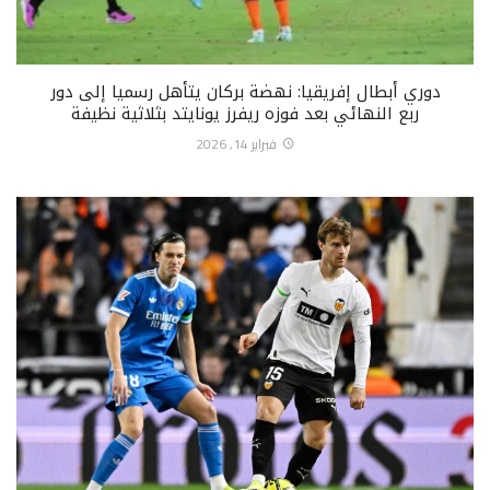
دوري أبطال إفريقيا: نهضة بركان يتأهل رسميا إلى دور
ربع النهائي بعد فوزه ريفرز يونايتد بثلاثية نظيفة
فبراير 14, 2026