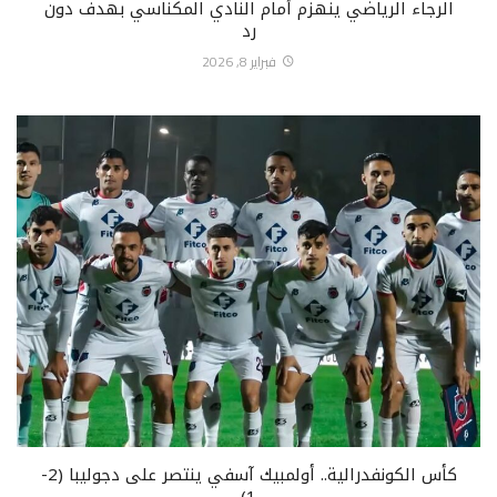
الرجاء الرياضي ينهزم أمام النادي المكناسي بهدف دون
رد
فبراير 8, 2026
كأس الكونفدرالية.. أولمبيك آسفي ينتصر على دجوليبا (2-
1)