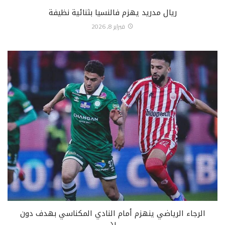
ريال مدريد يهزم فالنسيا بثنائية نظيفة
فبراير 8, 2026
الرجاء الرياضي ينهزم أمام النادي المكناسي بهدف دون
رد