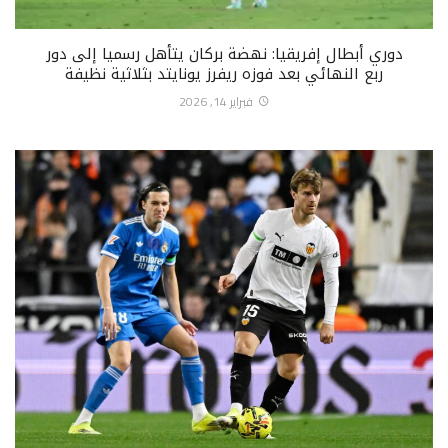
دوري أبطال إفريقيا: نهضة بركان يتأهل رسميا إلى دور
ربع النهائي بعد فوزه ريفرز يونايتد بثلاثية نظيفة
فبراير 14, 2026