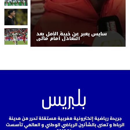
سايس يعبر عن خيبة الأمل بعد
التعادل أمام مالي
جريدة رياضية إلكترونية مغربية مستقلة تحرر من مدينة
الرباط و تعنى بالشأنين الرياضي الوطني و العالمي تأسست