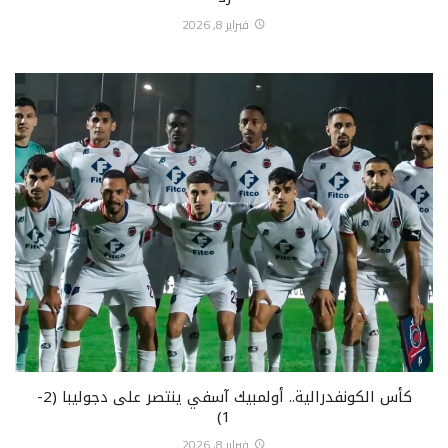
فبراير 8, 2026
كأس الكونفدرالية.. أولمبيك آسفي ينتصر على دجوليبا (2-
1)
فبراير 8, 2026