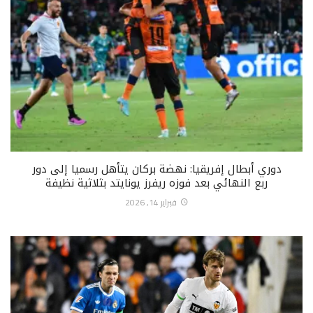
دوري أبطال إفريقيا: نهضة بركان يتأهل رسميا إلى دور
ربع النهائي بعد فوزه ريفرز يونايتد بثلاثية نظيفة
فبراير 14, 2026