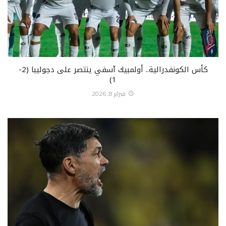
كأس الكونفدرالية.. أولمبيك آسفي ينتصر على دجوليبا (2-
1)
فبراير 8, 2026