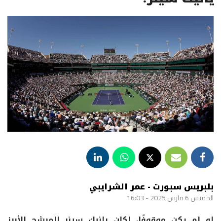
بلبريس سبورت - عمر الشرايبي
الخميس 6 مارس 2025 - 16:03
لو لم يكن موقوفًا، لكان
يانيك سينر
المرشح الأبرز