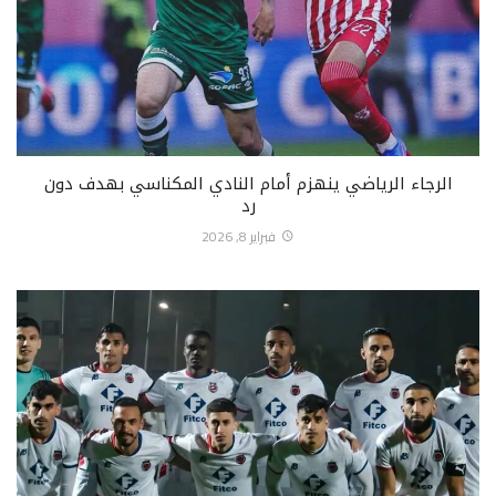
الرجاء الرياضي ينهزم أمام النادي المكناسي بهدف دون
رد
فبراير 8, 2026