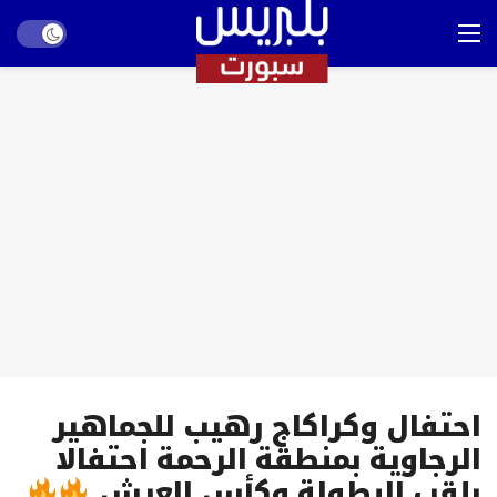
Dark mode
احتفال وكراكاج رهيب للجماهير
الرجاوية بمنطقة الرحمة احتفالا
بلقب البطولة وكأس العرش