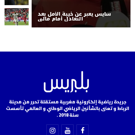
سايس يعبر عن خيبة الأمل بعد
التعادل أمام مالي
جريدة رياضية إلكترونية مغربية مستقلة تحرر من مدينة
الرباط و تعنى بالشأنين الرياضي الوطني و العالمي تأسست
سنة 2018 .