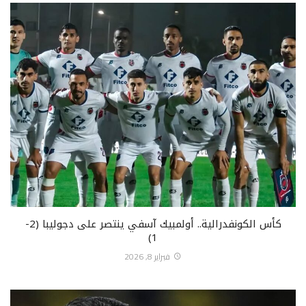
كأس الكونفدرالية.. أولمبيك آسفي ينتصر على دجوليبا (2-
1)
فبراير 8, 2026