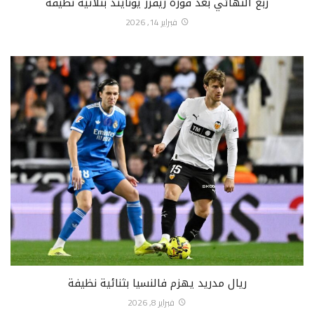
ربع النهائي بعد فوزه ريفرز يونايتد بثلاثية نظيفة
فبراير 14, 2026
ريال مدريد يهزم فالنسيا بثنائية نظيفة
فبراير 8, 2026