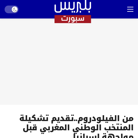
Dark mode
من الفيلودروم..تقديم تشكيلة
المنتخب الوطني المغربي قبل
مواجهة اسبانيا