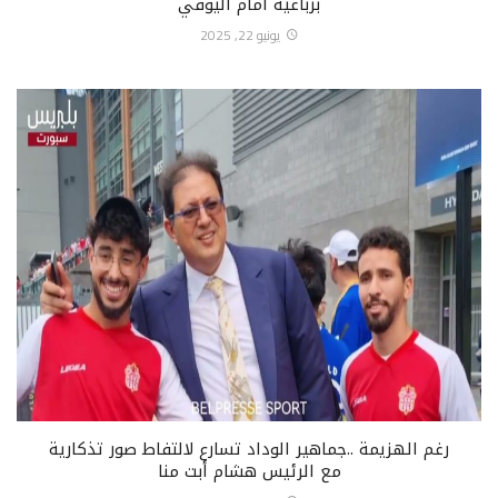
برباعية أمام اليوفي
يونيو 22, 2025
رغم الهزيمة ..جماهير الوداد تسارع لالتفاط صور تذكارية
مع الرئيس هشام أبت منا