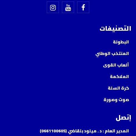
التصنيفات
البطولة
المنتخب الوطني
ألعاب القوى
الملاكمة
كرة السلة
صوت وصورة
إتصل
المدير العام : د . ميلود بلقاضي (0661100605)