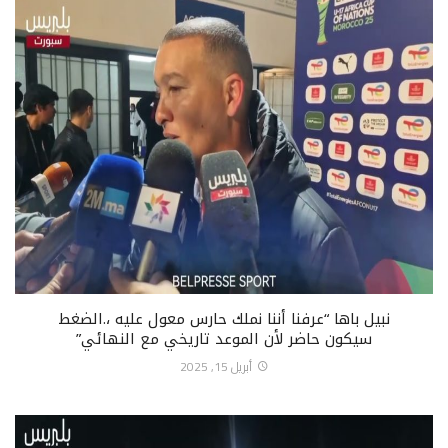
نبيل باها “عرفنا أننا نملك حارس معول عليه ،.الضغط
سيكون حاضر لأن الموعد تاريخي مع النهائي”
أبريل 15, 2025