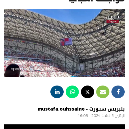
بلبريس سبورت - mustafa.ouhssaine
الإثنين 5 غشت 2024 - 16:08