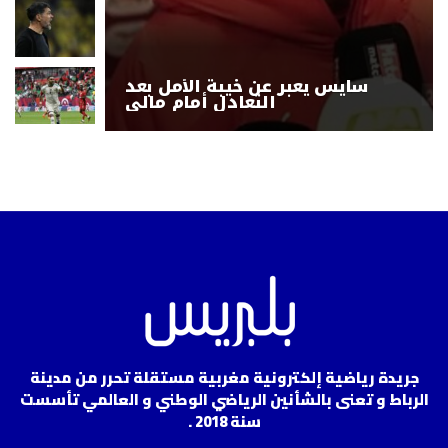
سايس يعبر عن خيبة الأمل بعد
التعادل أمام مالي
جريدة رياضية إلكترونية مغربية مستقلة تحرر من مدينة
الرباط و تعنى بالشأنين الرياضي الوطني و العالمي تأسست
سنة 2018 .