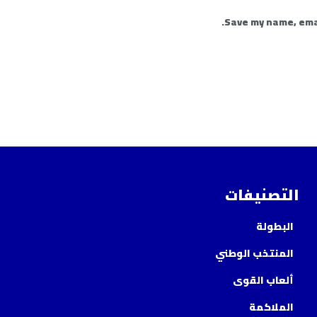
Save my name, emai
التصنيفات
البطولة
المنتخب الوطني
ألعاب القوى
الملاكمة