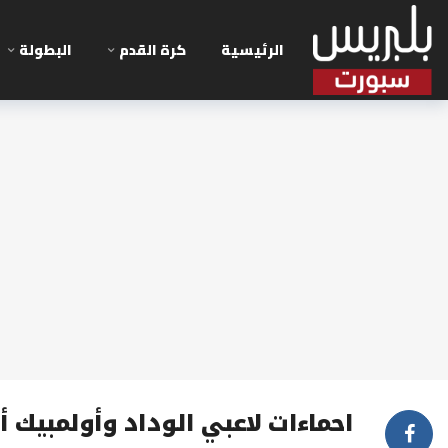
الرئيسية
كرة القدم
البطولة
احماءات لاعبي الوداد وأولمبيك 