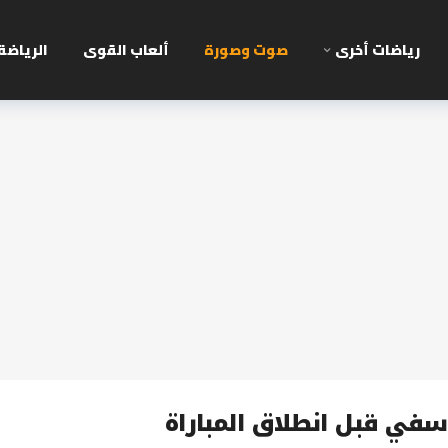
رياضات أخرى
صوت وصورة
ألعاب القوى
الرياضة
أسفي قبل انطلاق المباراة