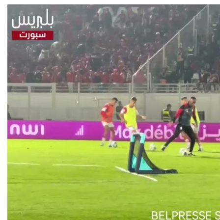
حكيمي يوجّه رسالة
حسابات التأهل.. ماذا يحتاج
ة للمغاربة “نحتاج إلى
الأسود لتفادي لعب الثمن
الوحدة والدعم”
في البيضاء؟