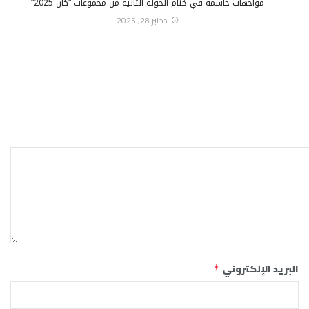
مواجهات حاسمة في ختام الجولة الثانية من مجموعات “كان 2025”
دجنبر 28, 2025
البريد الإلكتروني
*