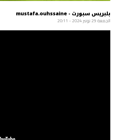
بلبريس سبورت - mustafa.ouhssaine
الجمعة 29 نونبر 2024 - 20:11