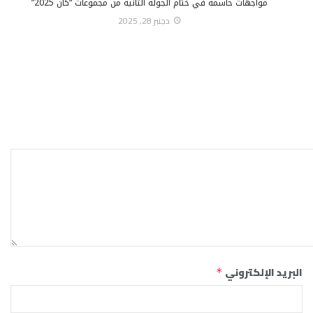
مواجهات حاسمة في ختام الجولة الثانية من مجموعات “كان 2025”
دجنبر 28, 2025
البريد الإلكتروني
*