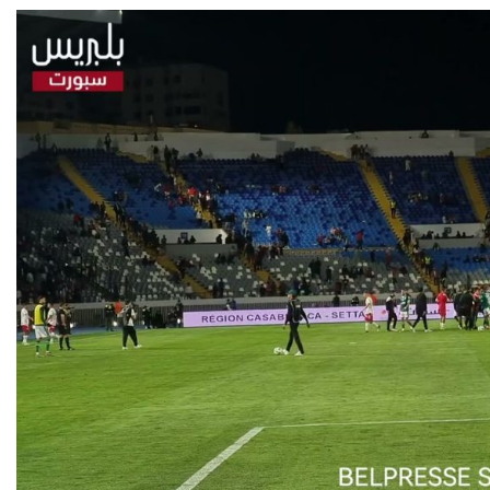
حكيمي يوجّه رسالة
حسابات التأهل.. ماذا يحتاج
ة للمغاربة “نحتاج إلى
الأسود لتفادي لعب الثمن
الوحدة والدعم”
في البيضاء؟