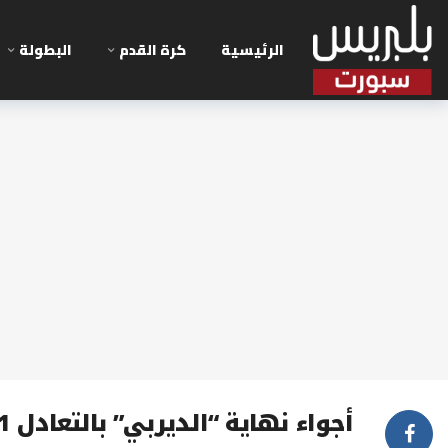
الرئيسية
كرة القدم
البطولة
أجواء نهاية “الديربي” بالتعادل 1/1 بين الرجاء والوداد