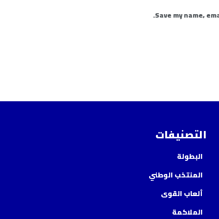
Save my name, emai
التصنيفات
البطولة
المنتخب الوطني
ألعاب القوى
الملاكمة