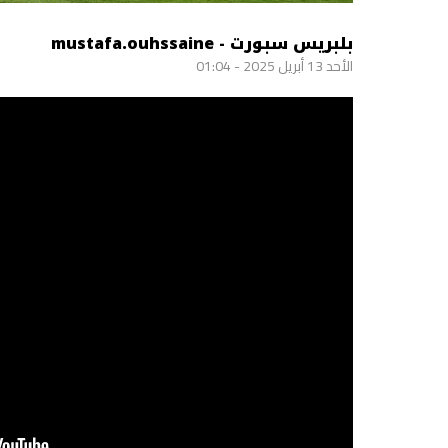
بلبريس سبورت - mustafa.ouhssaine
الأحد 13 أبريل 2025 - 01:04